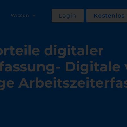
Login
Kostenlos 
Wissen
rteile digitaler
fassung- Digitale 
ge Arbeitszeiterf