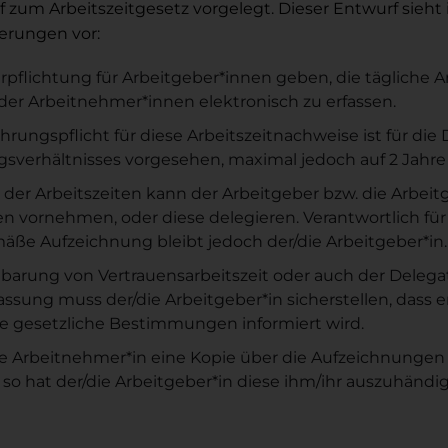
 zum Arbeitszeitgesetz vorgelegt. Dieser Entwurf sieh
erungen vor:
erpflichtung für Arbeitgeber*innen geben, die tägliche Arb
der Arbeitnehmer*innen elektronisch zu erfassen.
rungspflicht für diese Arbeitszeitnachweise ist für die
sverhältnisses vorgesehen, maximal jedoch auf 2 Jahre
 der Arbeitszeiten kann der Arbeitgeber bzw. die Arbeitg
n vornehmen, oder diese delegieren. Verantwortlich für
ße Aufzeichnung bleibt jedoch der/die Arbeitgeber*in.
nbarung von Vertrauensarbeitszeit oder auch der Delega
fassung muss der/die Arbeitgeber*in sicherstellen, dass e
e gesetzliche Bestimmungen informiert wird.
ie Arbeitnehmer*in eine Kopie über die Aufzeichnungen 
, so hat der/die Arbeitgeber*in diese ihm/ihr auszuhändi