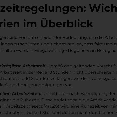
szeitregelungen: Wich
rien im Überblick
ngen sind von entscheidender Bedeutung, um die Arbe
innen zu schützen und sicherzustellen, dass faire un
ehalten werden. Einige wichtige Regularien in Bezug auf
tägliche Arbeitszeit:
Gemäß den geltenden Vorschrifte
Arbeitszeit in der Regel 8 Stunden nicht überschreiten
ch auf bis zu 10 Stunden verlängert werden, vorausgesetz
de Ausnahmegenehmigungen vor.
chen Arbeitszeiten:
Unmittelbar nach Beendigung der 
eginnt die Ruhezeit. Diese endet sobald die Arbeit wi
bs. 1 Arbeitszeitgesetz (ArbZG) wird eine Ruhezeit von mi
schrieben. Diese 11 Stunden dürfen nicht durch einen 