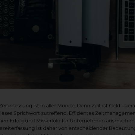
eiterfassung ist in aller Munde. Denn Zeit ist Geld - ger
dieses Sprichwort zutreffend. Effizientes Zeitmanagem
hen Erfolg und Misserfolg für Unternehmen ausmachen.
tszeiterfassung ist daher von entscheidender Bedeutung.