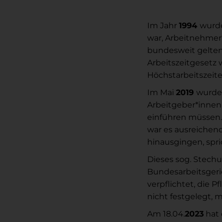
Im Jahr
1994
wurde
war, Arbeitnehmer
bundesweit gelten
Arbeitszeitgesetz
Höchstarbeitszeite
Im Mai
2019
wurde 
Arbeitgeber*innen 
einführen müssen. D
war es ausreichend
hinausgingen, spr
Dieses sog. Stech
Bundesarbeitsgeri
verpflichtet, die 
nicht festgelegt, 
Am 18.04.
2023
hat 