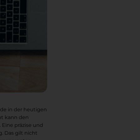
ade in der heutigen
ent kann den
 Eine präzise und
 Das gilt nicht