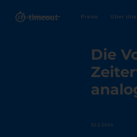
Funktionen
Preise
Über Uns
Die Vo
Zeiter
analo
22.2.2024