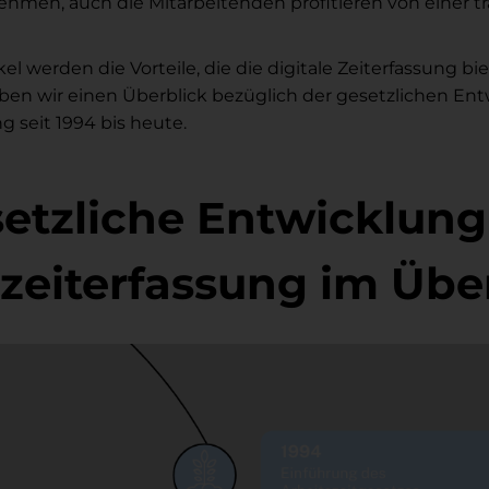
ehmen, auch die Mitarbeitenden profitieren von einer 
el werden die Vorteile, die die digitale Zeiterfassung bi
ben wir einen Überblick bezüglich der gesetzlichen Ent
g seit 1994 bis heute.
setzliche Entwicklung
szeiterfassung im Übe