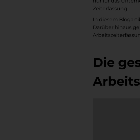
nur für das Untern
Zeiterfassung.
In diesem Blogartik
Darüber hinaus ge
Arbeitszeiterfassun
Die ge
Arbeit